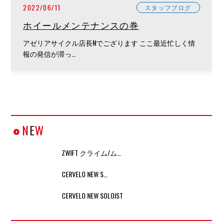
2022/06/11
スタッフブログ
ホイールメンテナンスの巻
アゼリアサイクル店長Nでござります ここ最近忙しく情
報の発信が滞っ…
N
E
W
ZWIFT クライム/ム…
CERVELO NEW S…
CERVELO NEW SOLOIST