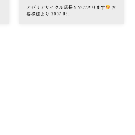
アゼリアサイクル店長Ｎでござります
お
客様様より 2007 DE…