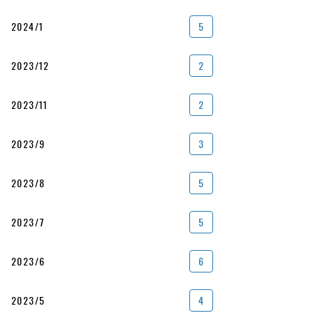
2024/1
5
2023/12
2
2023/11
2
2023/9
3
2023/8
5
2023/7
5
2023/6
6
2023/5
4