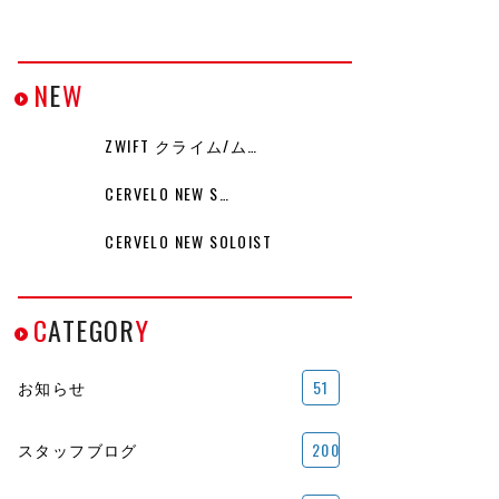
N
E
W
ZWIFT クライム/ム…
CERVELO NEW S…
CERVELO NEW SOLOIST
C
ATEGOR
Y
お知らせ
51
スタッフブログ
200