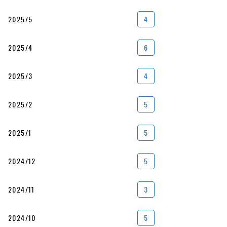
2025/5
4
2025/4
6
2025/3
4
2025/2
5
2025/1
5
2024/12
5
2024/11
3
2024/10
5