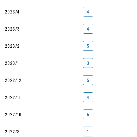
2023/4
4
2023/3
4
2023/2
5
2023/1
3
2022/12
5
2022/11
4
2022/10
5
2022/8
1