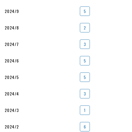
2024/9
5
2024/8
2
2024/7
3
2024/6
5
2024/5
5
2024/4
3
2024/3
1
2024/2
6