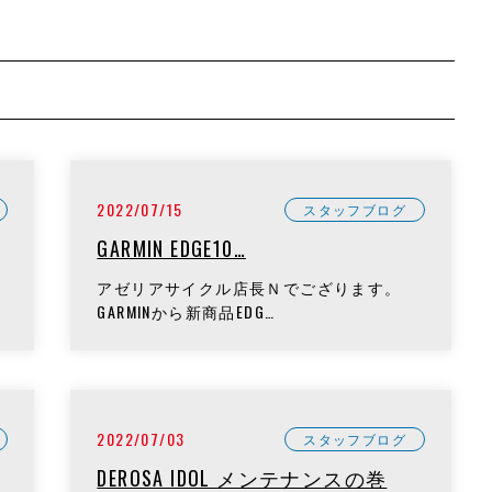
2022/07/15
スタッフブログ
GARMIN EDGE10…
ま
アゼリアサイクル店長Ｎでござります。
GARMINから新商品EDG…
2022/07/03
スタッフブログ
DEROSA IDOL メンテナンスの巻