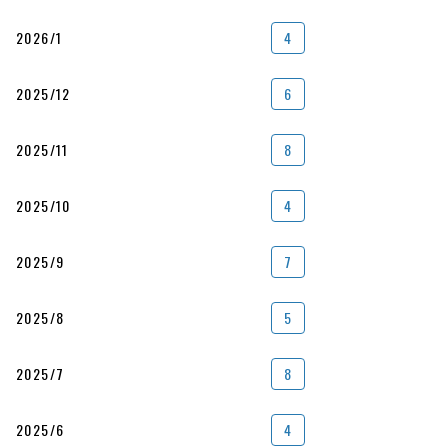
2026/1
4
2025/12
6
2025/11
8
2025/10
4
2025/9
7
2025/8
5
2025/7
8
2025/6
4