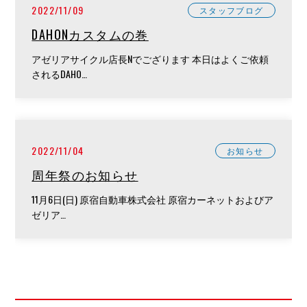
2022/11/09
スタッフブログ
DAHONカスタムの巻
アゼリアサイクル店長Nでござります 本日はよくご依頼
されるDAHO…
2022/11/04
お知らせ
周年祭のお知らせ
11月6日(日) 原宿自動車株式会社 原宿カーネットおよびア
ゼリア…