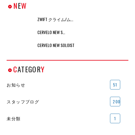
N
E
W
ZWIFT クライム/ム…
CERVELO NEW S…
CERVELO NEW SOLOIST
C
ATEGOR
Y
お知らせ
51
スタッフブログ
200
未分類
1