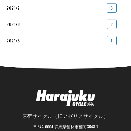
2021/7
3
2021/6
2
2021/5
1
原宿サイクル（旧アゼリアサイクル）
〒374-0004 群馬県館林市楠町3648-1