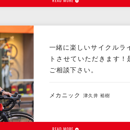
READ MORE
一緒に楽しいサイクルラ
トさせていただきます！
ご相談下さい。
メカニック
津久井 裕樹
READ MORE