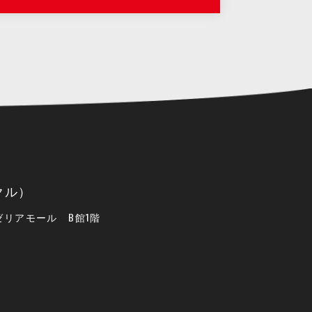
クル）
リアモール B館1階