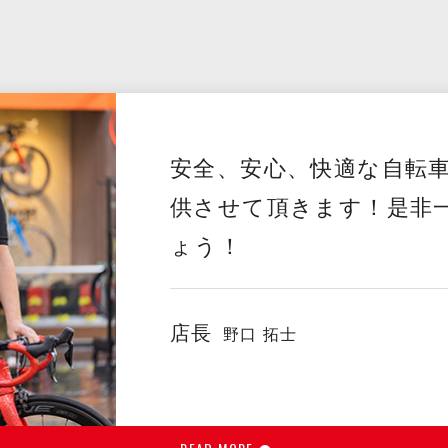
安全、安心、快適な自転
供させて頂きます！是非
ょう！
店長
野口 拓士