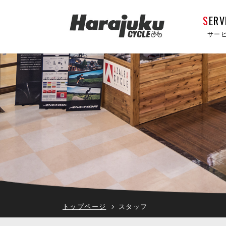
S
ERV
サー
トップページ
スタッフ