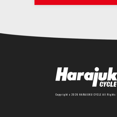
Copyright c 2026 HARAJUKU CYCLE All Rights 