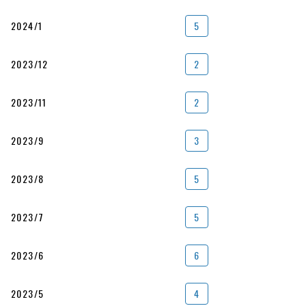
2024/1
5
2023/12
2
2023/11
2
2023/9
3
2023/8
5
2023/7
5
2023/6
6
2023/5
4