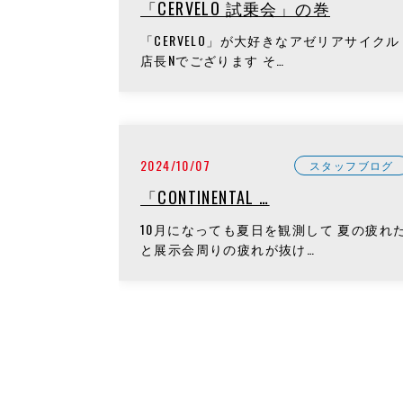
「CERVELO 試乗会」の巻
「CERVELO」が大好きなアゼリアサイクル
店長Nでござります そ…
2024/10/07
スタッフブログ
「CONTINENTAL …
10月になっても夏日を観測して 夏の疲れ
と展示会周りの疲れが抜け…