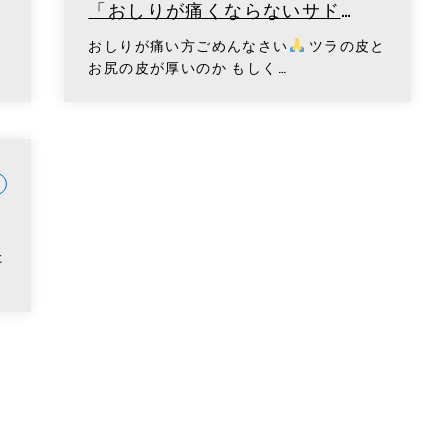
「おしりが痛くならないサド
ル？」の巻
おしりが痛い方ごめんなさい
ツラの皮と
お尻の皮が厚いのか もしく…
た