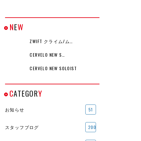
N
E
W
ZWIFT クライム/ム…
CERVELO NEW S…
CERVELO NEW SOLOIST
C
ATEGOR
Y
お知らせ
51
スタッフブログ
200