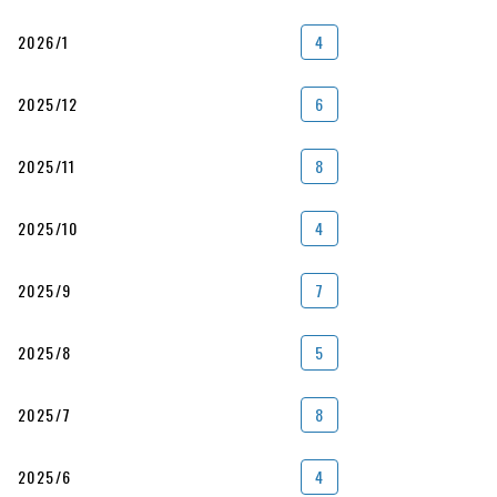
2026/1
4
2025/12
6
2025/11
8
2025/10
4
2025/9
7
2025/8
5
2025/7
8
2025/6
4