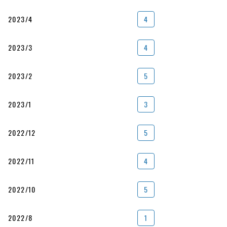
2023/4
4
2023/3
4
2023/2
5
2023/1
3
2022/12
5
2022/11
4
2022/10
5
2022/8
1