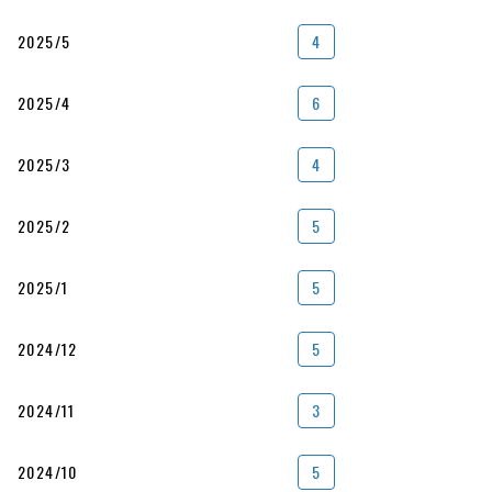
2025/5
4
2025/4
6
2025/3
4
2025/2
5
2025/1
5
2024/12
5
2024/11
3
2024/10
5