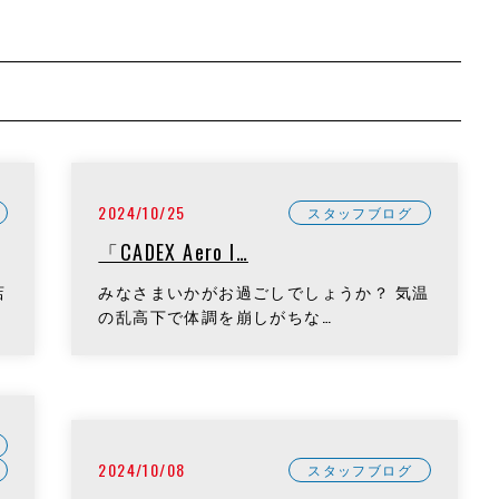
2024/10/25
スタッフブログ
「CADEX Aero I…
店
みなさまいかがお過ごしでしょうか？ 気温
の乱高下で体調を崩しがちな…
2024/10/08
スタッフブログ