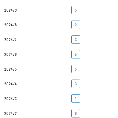
2024/9
5
2024/8
2
2024/7
3
2024/6
5
2024/5
5
2024/4
3
2024/3
1
2024/2
6