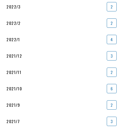
2022/3
2
2022/2
2
2022/1
4
2021/12
3
2021/11
2
2021/10
6
2021/9
2
2021/7
3