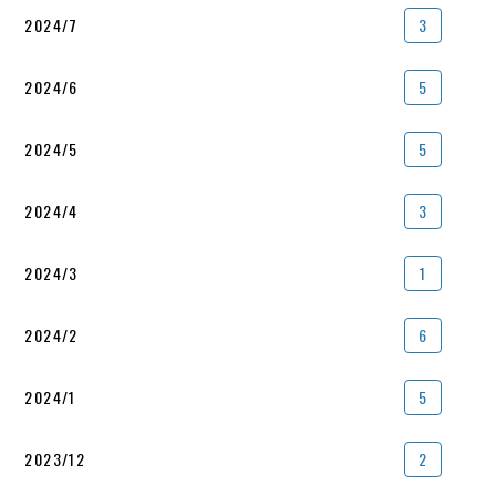
2024/7
3
2024/6
5
2024/5
5
2024/4
3
2024/3
1
2024/2
6
2024/1
5
2023/12
2