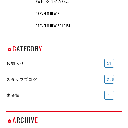
ZWIFT クライム/ム…
CERVELO NEW S…
CERVELO NEW SOLOIST
C
ATEGOR
Y
お知らせ
51
スタッフブログ
200
未分類
1
A
RCHIV
E