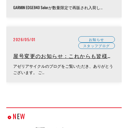
GARMIN EDGE840 Solorが数量限定で再販され入荷し…
2026/05/01
お知らせ
スタッフブログ
屋号変更のお知らせ：これからも皆様と
共に
アゼリアサイクルのブログをご覧いただき、ありがとう
ございます。 ご…
N
E
W