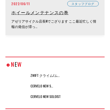
2022/06/11
スタッフブログ
ホイールメンテナンスの巻
アゼリアサイクル店長Nでござります ここ最近忙しく情
報の発信が滞っ…
N
E
W
ZWIFT クライム/ム…
CERVELO NEW S…
CERVELO NEW SOLOIST