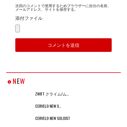
次回のコメントで使用するためブラウザーに自分の名前、
メールアドレス、サイトを保存する。
添付ファイル
N
E
W
ZWIFT クライム/ム…
CERVELO NEW S…
CERVELO NEW SOLOIST