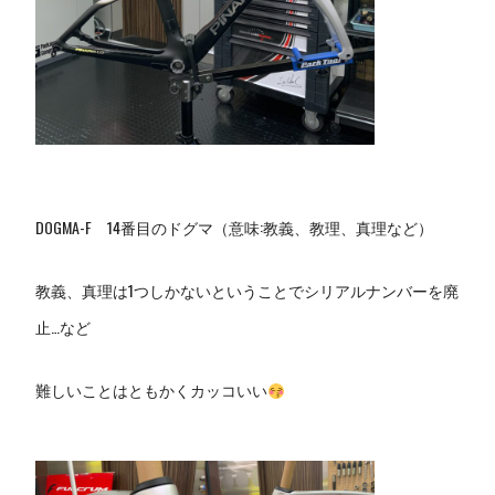
DOGMA-F 14番目のドグマ（意味:教義、教理、真理など）
教義、真理は1つしかないということでシリアルナンバーを廃
止…など
難しいことはともかくカッコいい