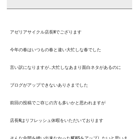
アゼリアサイクル店長Nでござります
今年の春はいつもの春と違い大忙しな春でした
言い訳になりますが…大忙しなあまり面白ネタがあるのに
ブログがアップできないありさまでした
前回の投稿でご存じの方も多いかと思われますが
店長Nはリフレッシュ休暇をいただいております
そんな合間を縫い出来なかったNEWSをアップしたいと思いま