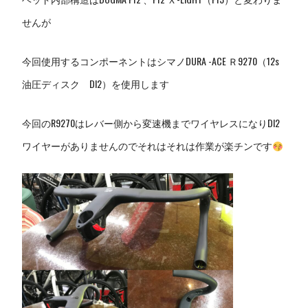
せんが
今回使用するコンポーネントはシマノDURA -ACE Ｒ9270（12s
油圧ディスク DI2）を使用します
今回のR9270はレバー側から変速機までワイヤレスになりDI2
ワイヤーがありませんのでそれはそれは作業が楽チンです