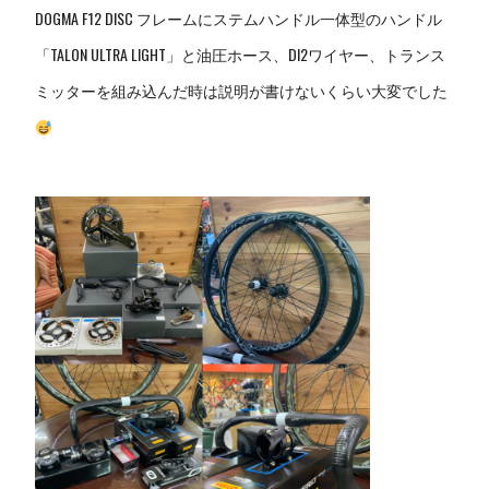
DOGMA F12 DISC フレームにステムハンドル一体型のハンドル
「TALON ULTRA LIGHT」と油圧ホース、DI2ワイヤー、トランス
ミッターを組み込んだ時は説明が書けないくらい大変でした