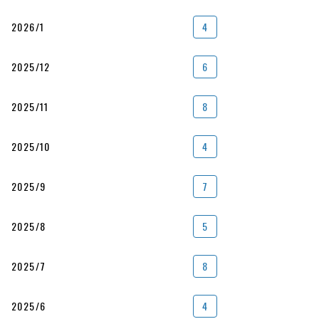
2026/1
4
2025/12
6
2025/11
8
2025/10
4
2025/9
7
2025/8
5
2025/7
8
2025/6
4