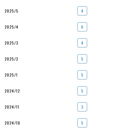
2025/5
4
2025/4
6
2025/3
4
2025/2
5
2025/1
5
2024/12
5
2024/11
3
2024/10
5