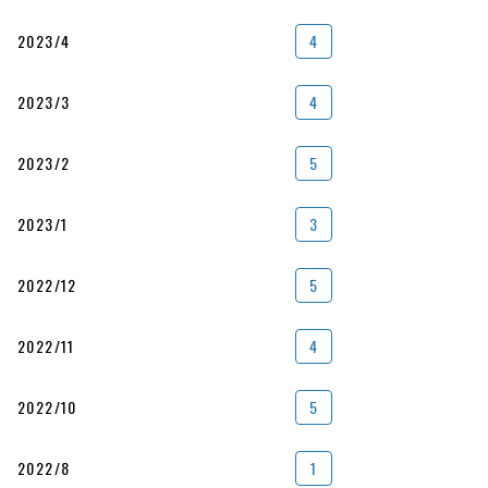
2023/4
4
2023/3
4
2023/2
5
2023/1
3
2022/12
5
2022/11
4
2022/10
5
2022/8
1