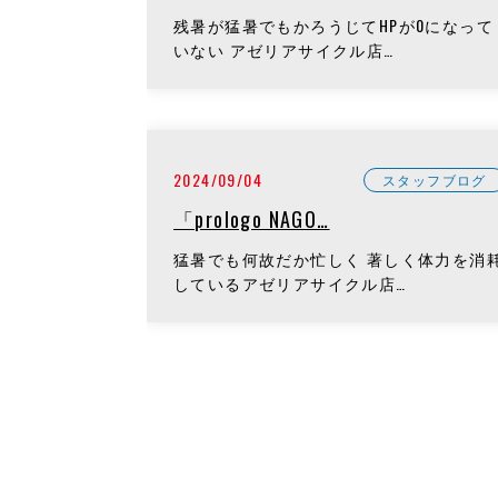
残暑が猛暑でもかろうじてHPが0になって
いない アゼリアサイクル店…
2024/09/04
スタッフブログ
「prologo NAGO…
猛暑でも何故だか忙しく 著しく体力を消
しているアゼリアサイクル店…