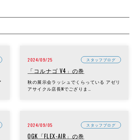
2024/09/25
スタッフブログ
「コルナゴ V4」の巻
ア
秋の展示会ラッシュでくらっている アゼリ
アサイクル店長Nでござりま…
2024/09/05
スタッフブログ
OGK「FLEX-AIR」の巻