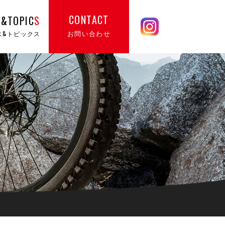
CONTACT
&TOPIC
S
お問い合わせ
ス&トピックス