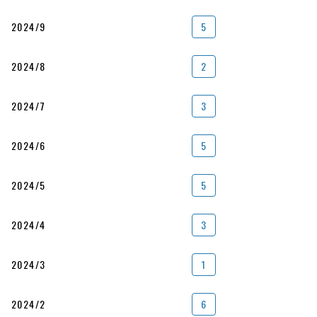
2024/9
5
2024/8
2
2024/7
3
2024/6
5
2024/5
5
2024/4
3
2024/3
1
2024/2
6