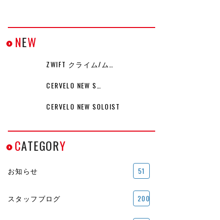
N
E
W
ZWIFT クライム/ム…
CERVELO NEW S…
CERVELO NEW SOLOIST
C
ATEGOR
Y
お知らせ
51
スタッフブログ
200