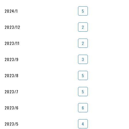
2024/1
5
2023/12
2
2023/11
2
2023/9
3
2023/8
5
2023/7
5
2023/6
6
2023/5
4