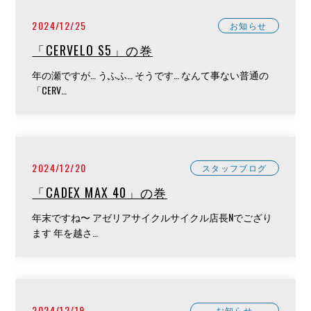
2024/12/25
お知らせ
「CERVELO S5」の巻
年の瀬ですが… うふふ… そうです… なんて事ない普通の
「CERV…
2024/12/20
スタッフブログ
「CADEX MAX 40」の巻
年末ですね〜 アゼリアサイクルサイクル店長Nでござり
ます 年を越さ…
2024/12/19
お知らせ