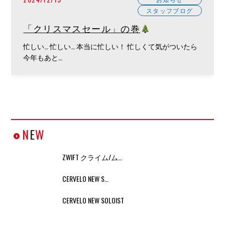
スタッフブログ
「クリスマスセール」の巻
忙しい… 忙しい… 本当に忙しい！ 忙しくて気がついたら
今年もあと…
N
E
W
ZWIFT クライム/ム…
CERVELO NEW S…
CERVELO NEW SOLOIST