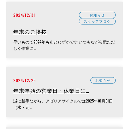
2024/12/31
お知らせ
スタッフブログ
年末のご挨拶
早いもので2024年もあとわずかです いつもながら慌ただ
しく作業に…
2024/12/25
お知らせ
年末年始の営業日・休業日に…
誠に勝手ながら、アゼリアサイクルでは2025年01月01日
（水・元…