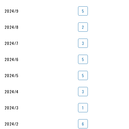
2024/9
5
2024/8
2
2024/7
3
2024/6
5
2024/5
5
2024/4
3
2024/3
1
2024/2
6