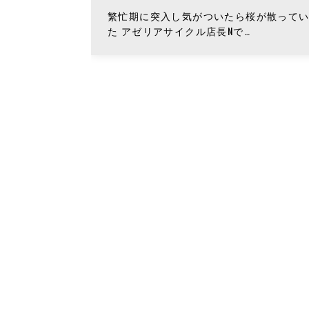
繁忙期に突入し気がついたら桜が散って
た アゼリアサイクル店長Nで…