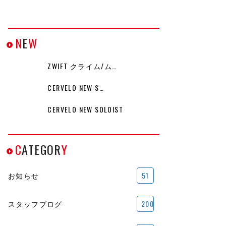
N
E
W
ZWIFT クライム/ム…
CERVELO NEW S…
CERVELO NEW SOLOIST
C
ATEGOR
Y
お知らせ
51
スタッフブログ
200