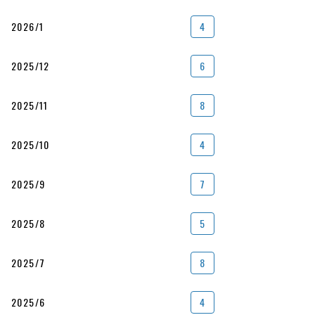
2026/1
4
2025/12
6
2025/11
8
2025/10
4
2025/9
7
2025/8
5
2025/7
8
2025/6
4