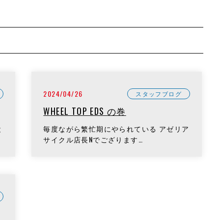
2024/04/26
スタッフブログ
WHEEL TOP EDS の巻
と
毎度ながら繁忙期にやられている アゼリア
サイクル店長Nでござります…