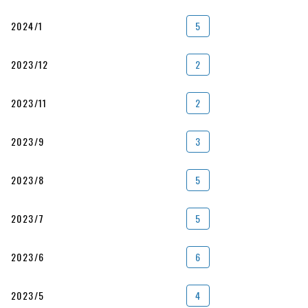
2024/1
5
2023/12
2
2023/11
2
2023/9
3
2023/8
5
2023/7
5
2023/6
6
2023/5
4