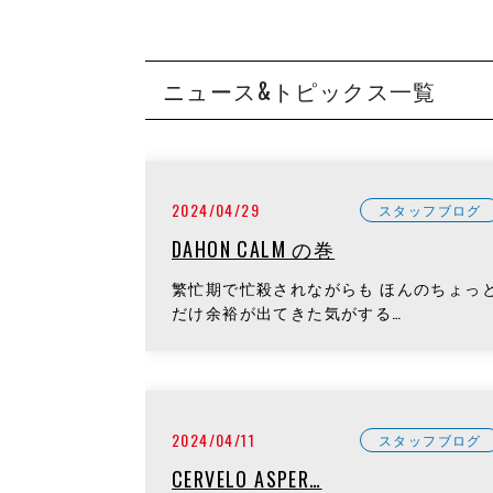
ニュース&トピックス一覧
2024/04/29
スタッフブログ
DAHON CALM の巻
繁忙期で忙殺されながらも ほんのちょっ
だけ余裕が出てきた気がする…
2024/04/11
スタッフブログ
CERVELO ASPER…