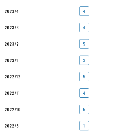
2023/4
4
2023/3
4
2023/2
5
2023/1
3
2022/12
5
2022/11
4
2022/10
5
2022/8
1