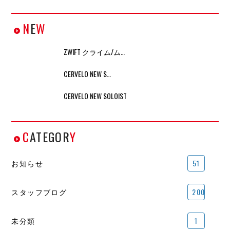
N
E
W
ZWIFT クライム/ム…
CERVELO NEW S…
CERVELO NEW SOLOIST
C
ATEGOR
Y
お知らせ
51
スタッフブログ
200
未分類
1