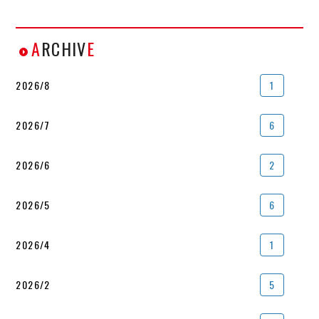
A
RCHIV
E
2026/8
1
2026/7
6
2026/6
2
2026/5
6
2026/4
1
2026/2
5