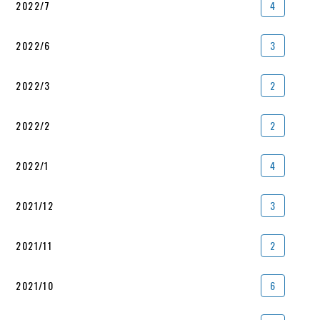
2022/7
4
2022/6
3
2022/3
2
2022/2
2
2022/1
4
2021/12
3
2021/11
2
2021/10
6