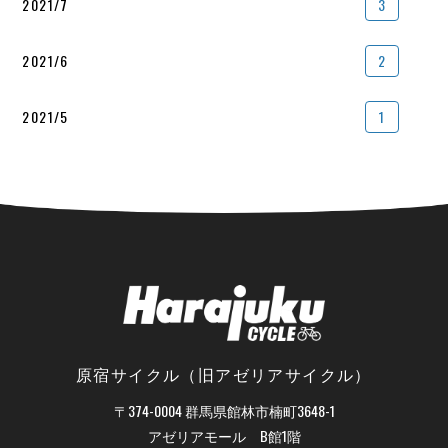
2021/7
3
2021/6
2
2021/5
1
原宿サイクル（旧アゼリアサイクル）
〒374-0004 群馬県館林市楠町3648-1
アゼリアモール B館1階