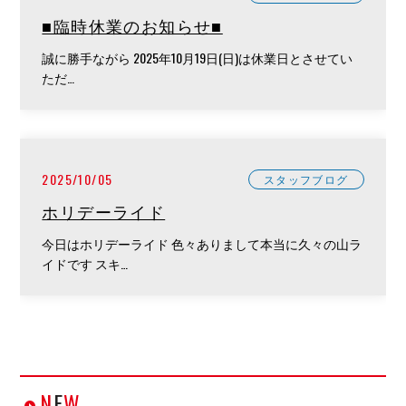
■臨時休業のお知らせ■
誠に勝手ながら 2025年10月19日(日)は休業日とさせてい
ただ…
2025/10/05
スタッフブログ
ホリデーライド
今日はホリデーライド 色々ありまして本当に久々の山ラ
イドです スキ…
N
E
W