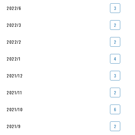
2022/6
3
2022/3
2
2022/2
2
2022/1
4
2021/12
3
2021/11
2
2021/10
6
2021/9
2