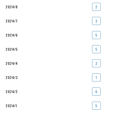
2024/8
2
2024/7
3
2024/6
5
2024/5
5
2024/4
3
2024/3
1
2024/2
6
2024/1
5