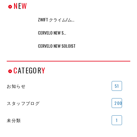
N
E
W
ZWIFT クライム/ム…
CERVELO NEW S…
CERVELO NEW SOLOIST
C
ATEGOR
Y
お知らせ
51
スタッフブログ
200
未分類
1