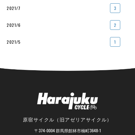
2021/7
3
2021/6
2
2021/5
1
原宿サイクル（旧アゼリアサイクル）
〒374-0004 群馬県館林市楠町3648-1