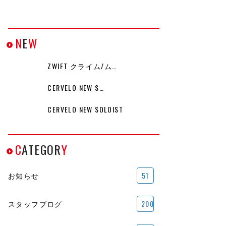
N
E
W
ZWIFT クライム/ム…
CERVELO NEW S…
CERVELO NEW SOLOIST
C
ATEGOR
Y
お知らせ
51
スタッフブログ
200