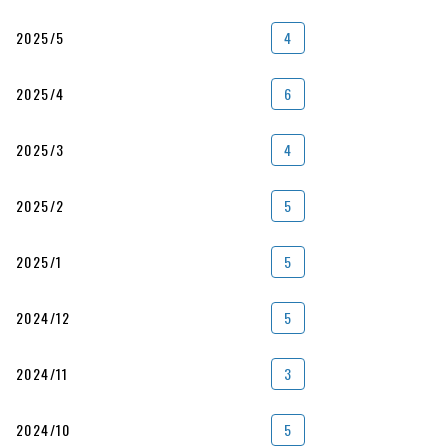
2025/5
4
2025/4
6
2025/3
4
2025/2
5
2025/1
5
2024/12
5
2024/11
3
2024/10
5