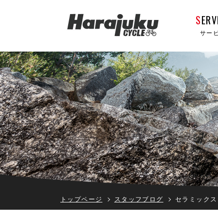
S
ERV
サー
トップページ
スタッフブログ
セラミックス