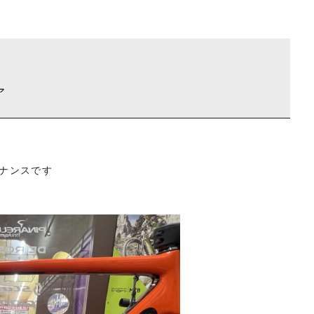
ァ
テナンスです