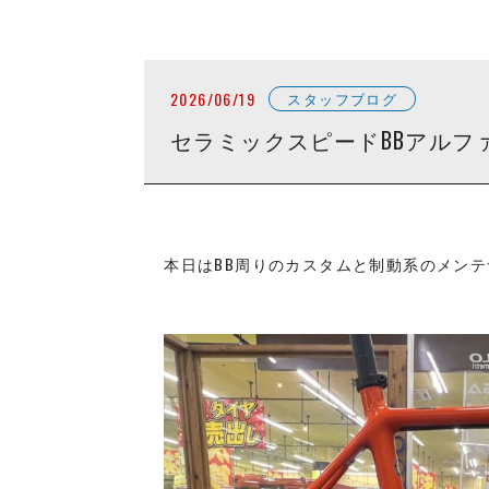
2026/06/19
スタッフブログ
セラミックスピードBBアルフ
本日はBB周りのカスタムと制動系のメン