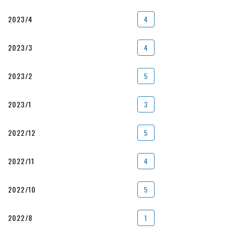
2023/4
4
2023/3
4
2023/2
5
2023/1
3
2022/12
5
2022/11
4
2022/10
5
2022/8
1