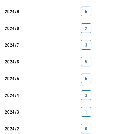
2024/9
5
2024/8
2
2024/7
3
2024/6
5
2024/5
5
2024/4
3
2024/3
1
2024/2
6