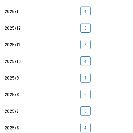
2026/1
4
2025/12
6
2025/11
8
2025/10
4
2025/9
7
2025/8
5
2025/7
8
2025/6
4