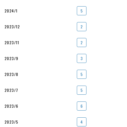
2024/1
5
2023/12
2
2023/11
2
2023/9
3
2023/8
5
2023/7
5
2023/6
6
2023/5
4