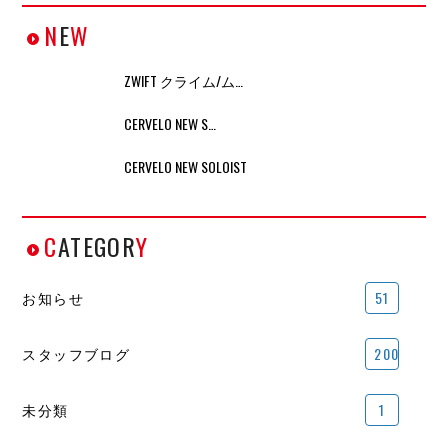
N
E
W
ZWIFT クライム/ム…
CERVELO NEW S…
CERVELO NEW SOLOIST
C
ATEGOR
Y
お知らせ
51
スタッフブログ
200
未分類
1