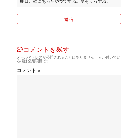
昨日、壁にあったやつですね。早そうっすね。
返信
コメントを残す
メールアドレスが公開されることはありません。
※
が付いてい
る欄は必須項目です
コメント
※