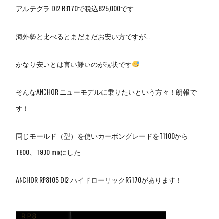
アルテグラ DI2 R8170で税込825,000です
海外勢と比べるとまだまだお安い方ですが…
かなり安いとは言い難いのが現状です
そんなANCHOR ニューモデルに乗りたいという方々！朗報で
す！
同じモールド（型）を使いカーボングレードをT1100から
T800、T900 mixにした
ANCHOR RP8105 DI2 ハイドローリックR7170があります！