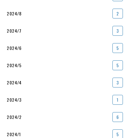
2024/8
2
2024/7
3
2024/6
5
2024/5
5
2024/4
3
2024/3
1
2024/2
6
2024/1
5