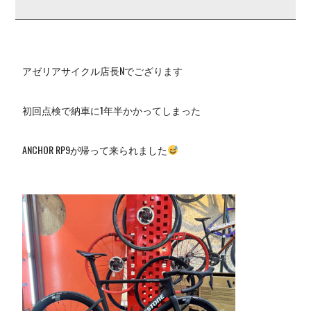
アゼリアサイクル店長Nでござります
初回点検で納車に1年半かかってしまった
ANCHOR RP9が帰って来られました