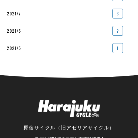
2021/7
3
2021/6
2
2021/5
1
原宿サイクル（旧アゼリアサイクル）