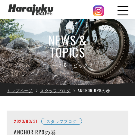
NEWS &
TOPICS
ニュース & トピックス
トップページ
スタッフブログ
ANCHOR RP9の巻
2023/03/31
スタッフブログ
ANCHOR RP9の巻