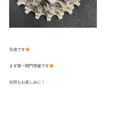
完成です
まず第一関門突破です
次回もお楽しみに！