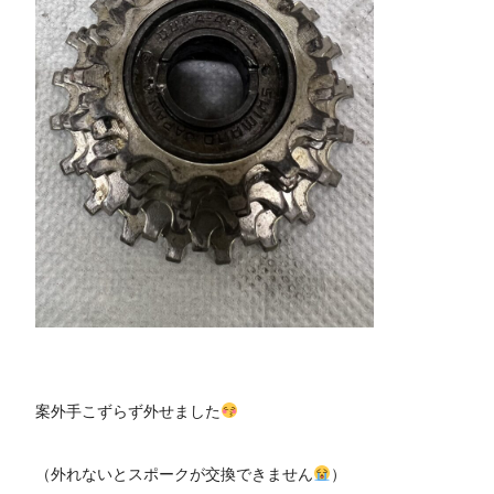
案外手こずらず外せました
（外れないとスポークが交換できません
）