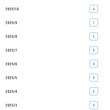
2025/10
4
2025/9
7
2025/8
5
2025/7
8
2025/6
4
2025/5
4
2025/4
6
2025/3
4