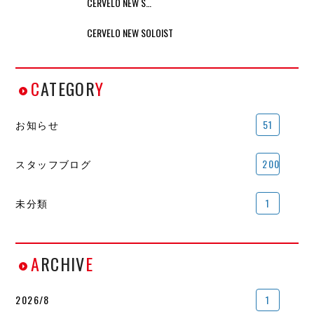
CERVELO NEW S…
CERVELO NEW SOLOIST
C
ATEGOR
Y
お知らせ
51
スタッフブログ
200
未分類
1
A
RCHIV
E
2026/8
1