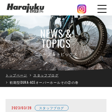
NEWS &
TOPICS
ニュース & トピックス
トップページ
スタッフブログ
初期型DURA-ACEオーバーホールその②の巻
2023/03/28
スタッフブログ