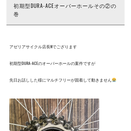
初期型DURA-ACEオーバーホールその②の
巻
アゼリアサイクル店長Nでござります
初期型DURA-ACEのオーバーホールの案件ですが
先日お話しした様にマルチフリーが固着して動きません