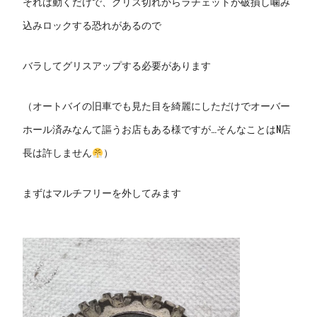
それは動くだけで、グリス切れからラチェットが破損し噛み
込みロックする恐れがあるので
バラしてグリスアップする必要があります
（オートバイの旧車でも見た目を綺麗にしただけでオーバー
ホール済みなんて謳うお店もある様ですが…そんなことはN店
長は許しません
）
まずはマルチフリーを外してみます