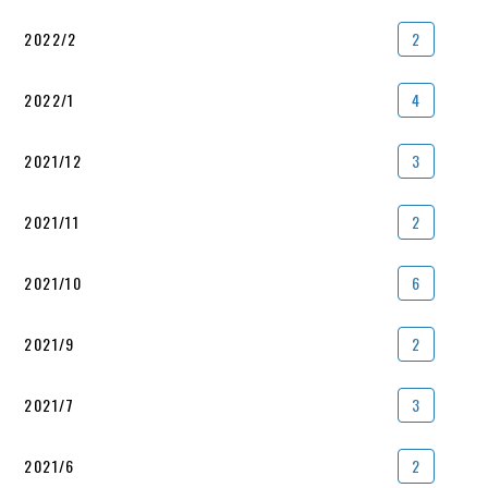
2022/2
2
2022/1
4
2021/12
3
2021/11
2
2021/10
6
2021/9
2
2021/7
3
2021/6
2