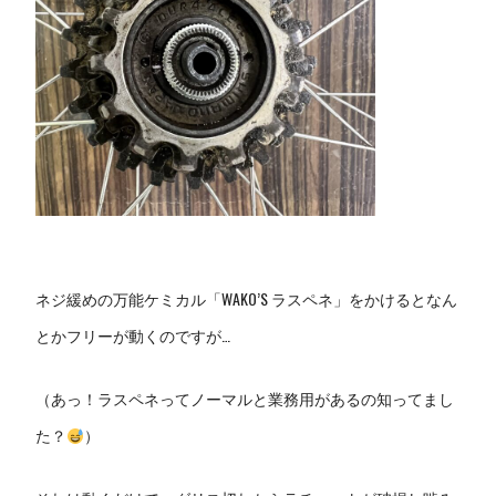
ネジ緩めの万能ケミカル「WAKO’S ラスペネ」をかけるとなん
とかフリーが動くのですが…
（あっ！ラスペネってノーマルと業務用があるの知ってまし
た？
）