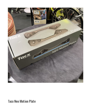
Tacx Neo Motion Plate