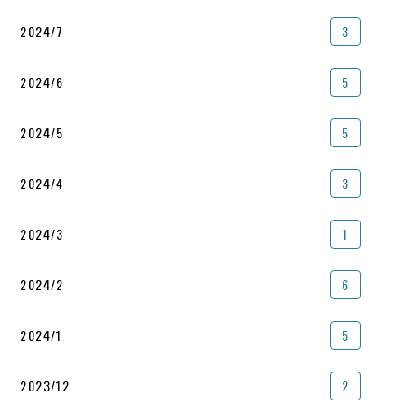
2024/7
3
2024/6
5
2024/5
5
2024/4
3
2024/3
1
2024/2
6
2024/1
5
2023/12
2