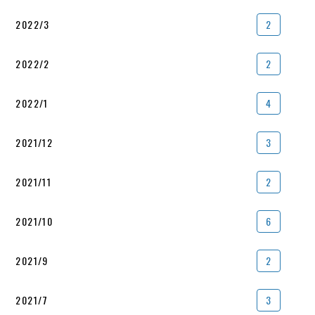
2022/3
2
2022/2
2
2022/1
4
2021/12
3
2021/11
2
2021/10
6
2021/9
2
2021/7
3