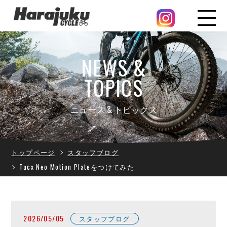
NEWS &
TOPICS
ニュース & トピックス
トップページ
スタッフブログ
Tacx Neo Motion Plateをつけてみた
2026/05/05
スタッフブログ