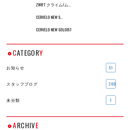
ZWIFT クライム/ム…
CERVELO NEW S…
CERVELO NEW SOLOIST
C
ATEGOR
Y
お知らせ
51
スタッフブログ
200
未分類
1
A
RCHIV
E