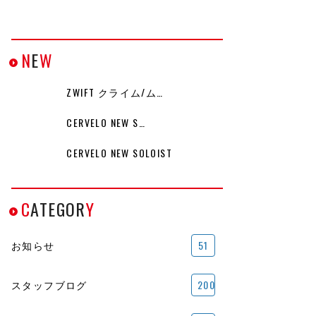
N
E
W
ZWIFT クライム/ム…
CERVELO NEW S…
CERVELO NEW SOLOIST
C
ATEGOR
Y
お知らせ
51
スタッフブログ
200