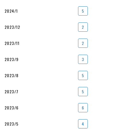
2024/1
5
2023/12
2
2023/11
2
2023/9
3
2023/8
5
2023/7
5
2023/6
6
2023/5
4