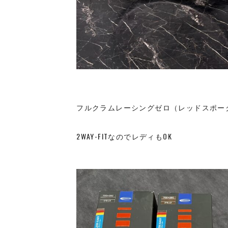
フルクラムレーシングゼロ（レッドスポーク
2WAY-FITなのでレディもOK