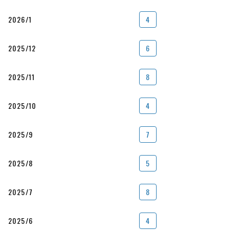
2026/1
4
2025/12
6
2025/11
8
2025/10
4
2025/9
7
2025/8
5
2025/7
8
2025/6
4