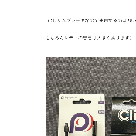
（c15リムブレーキなので使用するのは700x
もちろんレディの恩恵は大きくあります）