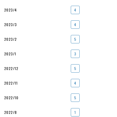
2023/4
4
2023/3
4
2023/2
5
2023/1
3
2022/12
5
2022/11
4
2022/10
5
2022/8
1