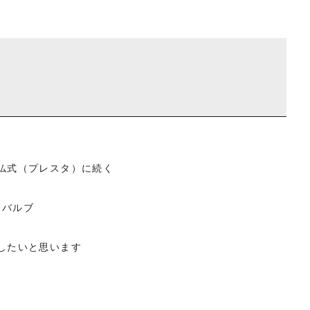
仏式（プレスタ）に続く
」バルブ
したいと思います