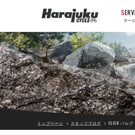
S
ERV
サー
トップページ
スタッフブログ
CLICK バルブ