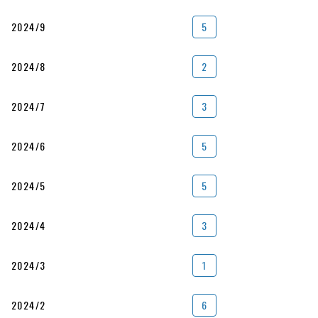
2024/9
5
2024/8
2
2024/7
3
2024/6
5
2024/5
5
2024/4
3
2024/3
1
2024/2
6