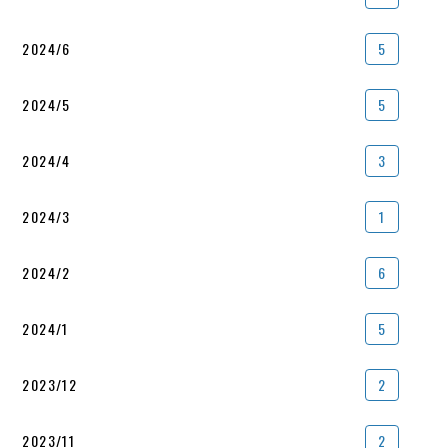
2024/6
5
2024/5
5
2024/4
3
2024/3
1
2024/2
6
2024/1
5
2023/12
2
2023/11
2