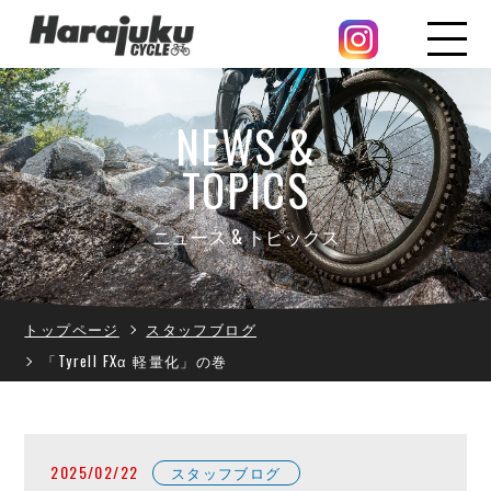
NEWS &
TOPICS
ニュース & トピックス
トップページ
スタッフブログ
「Tyrell FXα 軽量化」の巻
2025/02/22
スタッフブログ