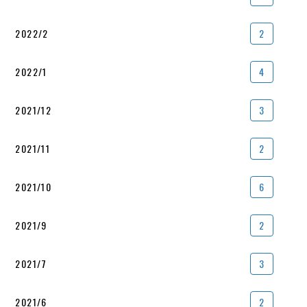
2022/2
2
2022/1
4
2021/12
3
2021/11
2
2021/10
6
2021/9
2
2021/7
3
2021/6
2