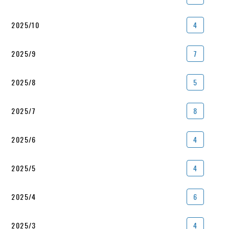
2025/10
4
2025/9
7
2025/8
5
2025/7
8
2025/6
4
2025/5
4
2025/4
6
2025/3
4