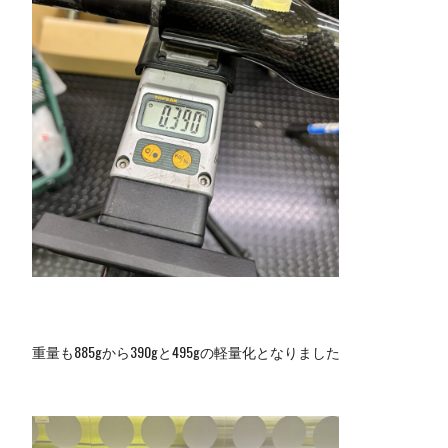
重量も885gから390gと495gの軽量化となりました