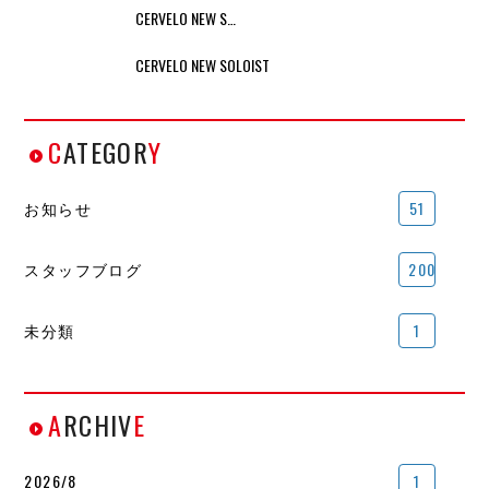
CERVELO NEW S…
CERVELO NEW SOLOIST
C
ATEGOR
Y
お知らせ
51
スタッフブログ
200
未分類
1
A
RCHIV
E
2026/8
1