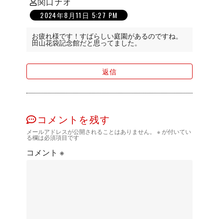
関口ナオ
の
2024年8月11日 5:27 PM
発
言:
お疲れ様です！すばらしい庭園があるのですね。
田山花袋記念館だと思ってました。
返信
コメントを残す
メールアドレスが公開されることはありません。
※
が付いてい
る欄は必須項目です
コメント
※