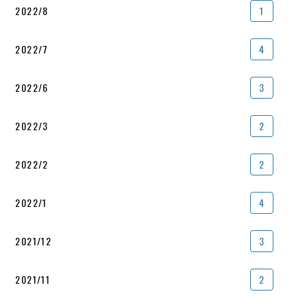
2022/8
1
2022/7
4
2022/6
3
2022/3
2
2022/2
2
2022/1
4
2021/12
3
2021/11
2