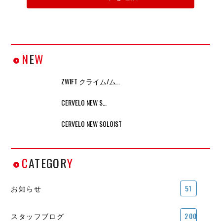
N
E
W
ZWIFT クライム/ム…
CERVELO NEW S…
CERVELO NEW SOLOIST
C
ATEGOR
Y
お知らせ
51
スタッフブログ
200