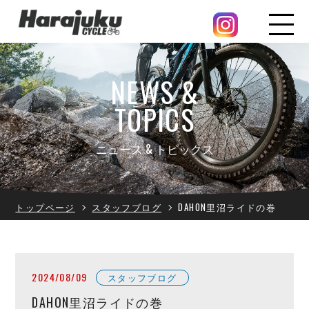
NEWS &
TOPICS
ニュース & トピックス
トップページ
スタッフブログ
DAHON里沼ライドの巻
2024/08/09
スタッフブログ
DAHON里沼ライドの巻