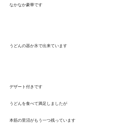
なかなか豪華です
うどんの器か氷で出来ています
デザート付きです
うどんを食べて満足しましたが
本筋の里沼がもう一つ残っています