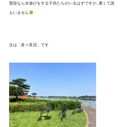
普段なら水遊びをする子供たちがいるはずですが…暑くて誰
もいません
次は「多々良沼」です