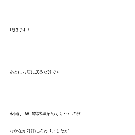
城沼です！
あとはお店に戻るだけです
今回はDAHON館林里沼めぐり25kmの旅
なかなか好評に終わりましたが