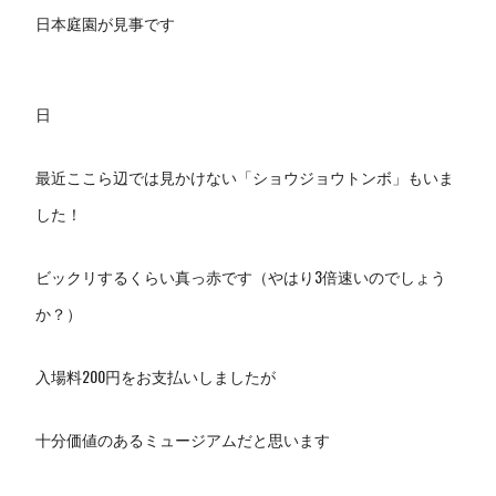
日本庭園が見事です
日
最近ここら辺では見かけない「ショウジョウトンボ」もいま
した！
ビックリするくらい真っ赤です（やはり3倍速いのでしょう
か？）
入場料200円をお支払いしましたが
十分価値のあるミュージアムだと思います