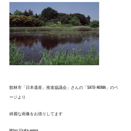
館林市「日本遺産」推進協議会」さんの「SATO-NUMA」のペ
ージより
綺麗な画像をお借りしてます
https://sato-numa