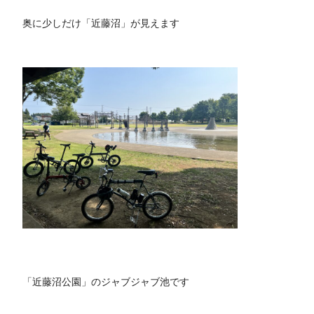
奥に少しだけ「近藤沼」が見えます
「近藤沼公園」のジャブジャブ池です