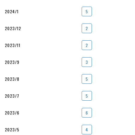
2024/1
5
2023/12
2
2023/11
2
2023/9
3
2023/8
5
2023/7
5
2023/6
6
2023/5
4