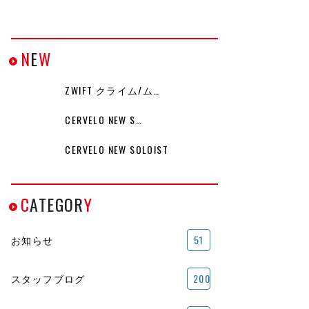
N
E
W
ZWIFT クライム/ム…
CERVELO NEW S…
CERVELO NEW SOLOIST
C
ATEGOR
Y
お知らせ
51
スタッフブログ
200