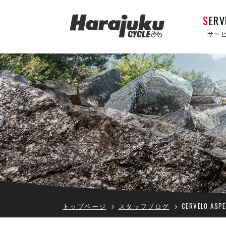
S
ERV
サー
トップページ
スタッフブログ
CERVELO AS