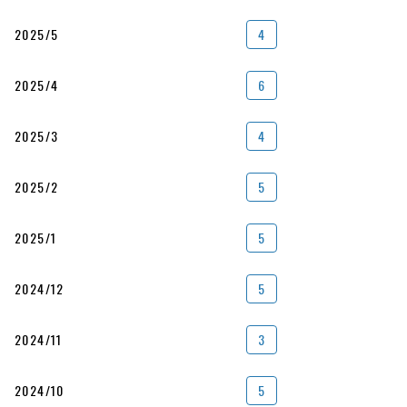
2025/5
4
2025/4
6
2025/3
4
2025/2
5
2025/1
5
2024/12
5
2024/11
3
2024/10
5