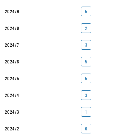
2024/9
5
2024/8
2
2024/7
3
2024/6
5
2024/5
5
2024/4
3
2024/3
1
2024/2
6