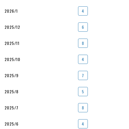
2026/1
4
2025/12
6
2025/11
8
2025/10
4
2025/9
7
2025/8
5
2025/7
8
2025/6
4