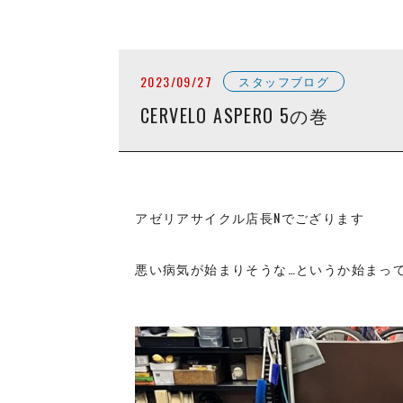
2023/09/27
スタッフブログ
CERVELO ASPERO 5の巻
アゼリアサイクル店長Nでござります
悪い病気が始まりそうな…というか始まっ