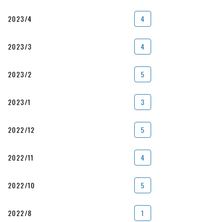
2023/4
4
2023/3
4
2023/2
5
2023/1
3
2022/12
5
2022/11
4
2022/10
5
2022/8
1