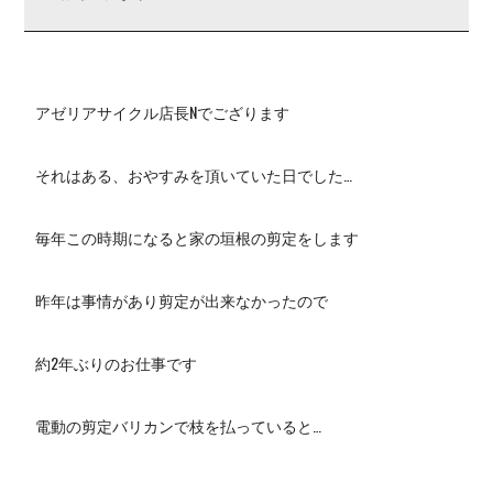
アゼリアサイクル店長Nでござります
それはある、おやすみを頂いていた日でした…
毎年この時期になると家の垣根の剪定をします
昨年は事情があり剪定が出来なかったので
約2年ぶりのお仕事です
電動の剪定バリカンで枝を払っていると…