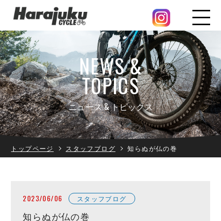
NEWS &
TOPICS
ニュース & トピックス
トップページ
スタッフブログ
知らぬが仏の巻
2023/06/06
スタッフブログ
知らぬが仏の巻