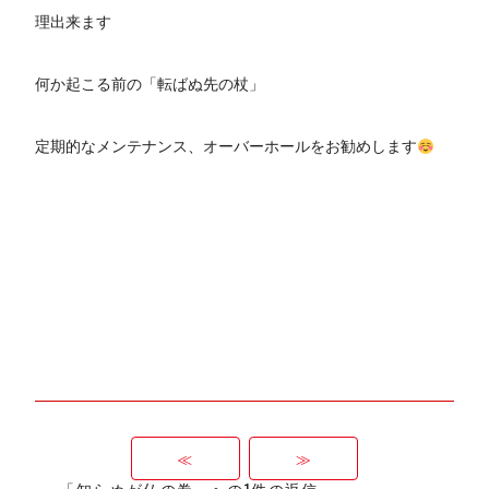
理出来ます
何か起こる前の「転ばぬ先の杖」
定期的なメンテナンス、オーバーホールをお勧めします
≪
≫
「知らぬが仏の巻」への1件の返信