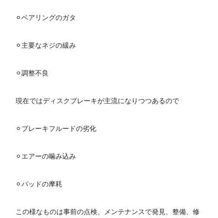
⚪︎ベアリングのガタ
⚪︎主要なネジの緩み
⚪︎調整不良
現在ではディスクブレーキが主流になりつつあるので
⚪︎ブレーキフルードの劣化
⚪︎エアーの噛み込み
⚪︎パッドの摩耗
この様なものは事前の点検、メンテナンスで発見、整備、修