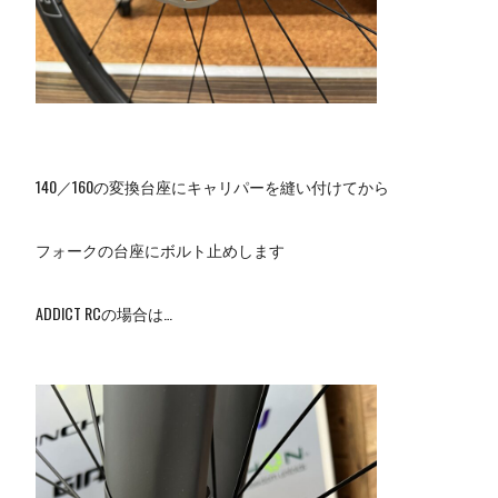
140／160の変換台座にキャリパーを縫い付けてから
フォークの台座にボルト止めします
ADDICT RCの場合は…