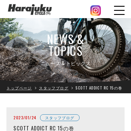
NEWS &
TOPICS
ニュース & トピックス
トップページ
スタッフブログ
SCOTT ADDICT RC 15の巻
2023/01/24
スタッフブログ
SCOTT ADDICT RC 15の巻