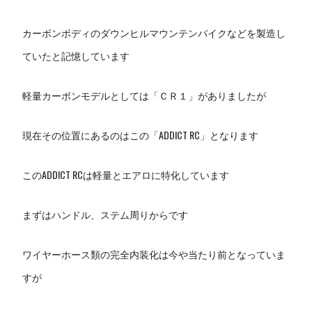
カーボンボディのダウンヒルマウンテンバイクなどを製造し
ていたと記憶しています
軽量カーボンモデルとしては「ＣＲ１」がありましたが
現在その位置にあるのはこの「ADDICT RC」となります
このADDICT RCは軽量とエアロに特化しています
まずはハンドル、ステム周りからです
ワイヤーホース類の完全内装化は今や当たり前となっていま
すが