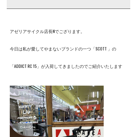
アゼリアサイクル店長Nでござります。
今日は私が愛してやまないブランドの一つ「SCOTT 」の
「ADDICT RC 15」が入荷してきましたのでご紹介いたします