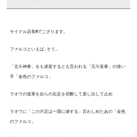
サイクル店長Nでござります。
ファルコといえば…そう…
「北斗神拳」をも凌駕するとも言われる「元斗皇拳」の使い
手「金色のファルコ」
ラオウの進軍を自らの右足を切断して差し出して止め
ラオウに「この片足は一国に値する」言わしめたあの「金色
のファルコ」