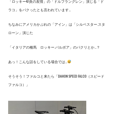
「ロッキー4/炎の友情」の「ドルフラングレン」演じる「ド
ラコ」をパクったとも言われています…
ちなみにアメリカかぶれの「アイン」は「シルベスター.スタ
ローン」演じた
「イタリアの種馬 ロッキー.バルボア」のパクリとか…？
あっ！こんな話をしている場合では…
そうそう！ファルコと来たら「DAHON SPEED FALCO（スピード
ファルコ）」