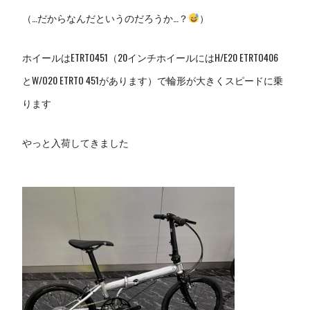
（…だからなんだというのだろうか…？
）
ホイールはETRTO451（20インチホイールにはH/E20 ETRTO406
とW/O20 ETRTO 451があります）で輪形が大きくスピードに乗
ります
やっと入荷してきました