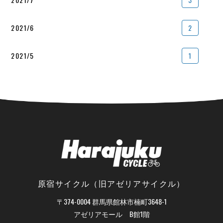
2021/6
2
2021/5
1
原宿サイクル（旧アゼリアサイクル）
〒374-0004 群馬県館林市楠町3648-1
アゼリアモール B館1階