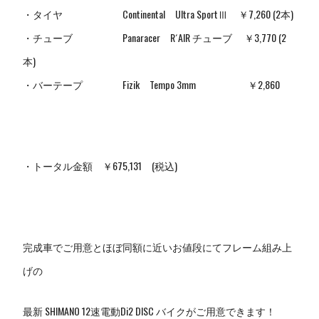
・タイヤ Continental Ultra SportⅢ ￥7,260 (2本)
・チューブ Panaracer R´AIR チューブ ￥3,770 (2
本)
・バーテープ Fizik Tempo 3mm ￥2,860
・トータル金額 ￥675,131 (税込)
完成車でご用意とほぼ同額に近いお値段にてフレーム組み上
げの
最新 SHIMANO 12速電動Di2 DISC バ
イクがご用意できます！