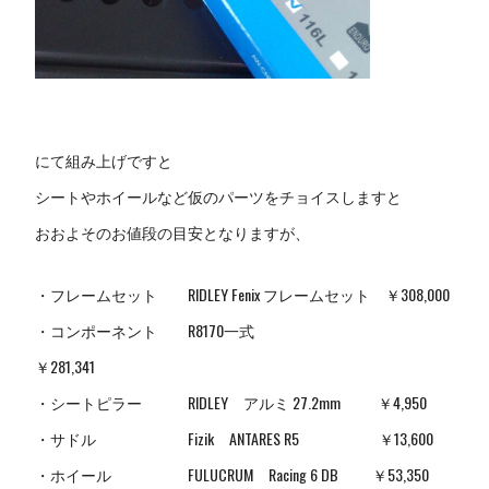
にて組み上げですと
シートやホイールなど仮のパーツをチョイスしますと
おおよそのお値段の目安となりますが、
・フレームセット RIDLEY Fenix フレームセット ￥308,000
・コンポーネント R8170一式
￥281,341
・シートピラー RIDLEY アルミ 27.2mm ￥4,950
・サドル Fizik ANTARES R5 ￥13,600
・ホイール FULUCRUM Racing 6 DB ￥53,350