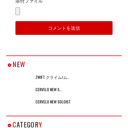
添付ファイル
N
E
W
ZWIFT クライム/ム…
CERVELO NEW S…
CERVELO NEW SOLOIST
C
ATEGOR
Y