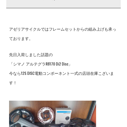
アゼリアサイクルではフレームセットからの組み上げも承っ
ており
ます。
先日入荷しました話題の
「シマノ アルテグラR8170 Di2 Disc」
今なら12S DISC電動コンポーネント一式の店頭在庫こざいま
す！