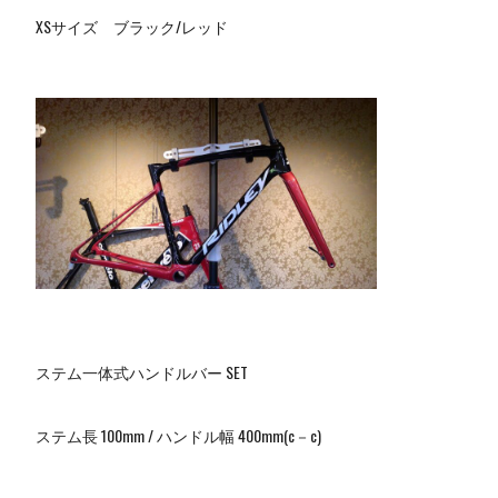
XSサイズ ブラック/レッド
ステム一体式ハンドルバー SET
ステム長 100mm / ハンドル幅 400mm(c－c)