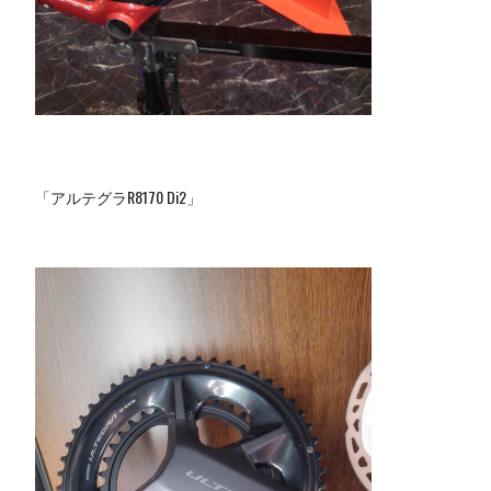
「アルテグラR8170 Di2」