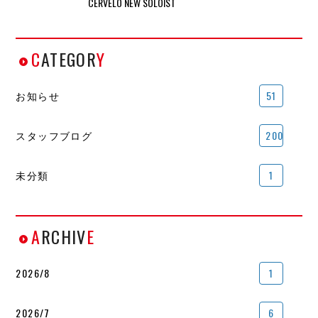
CERVELO NEW SOLOIST
C
ATEGOR
Y
お知らせ
51
スタッフブログ
200
未分類
1
A
RCHIV
E
2026/8
1
2026/7
6