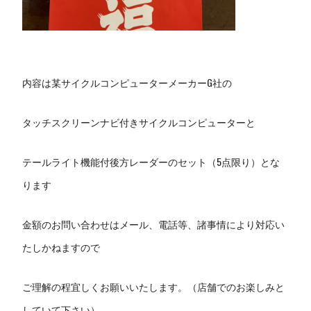
内容は某サイクルコンピューターメーカーG社の
タッチスクリーンナビ付きサイクルコンピューターと
テールライト機能付後方レーダーのセット（5点限り）とな
ります
金額のお問い合わせはメール、電話等、諸事情により対応い
たしかねますので
ご理解の程宜しくお願いいたします。（店舗でのお楽しみと
していて下さい）