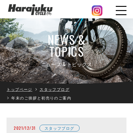
NEWS &
TOPICS
ニュース & トピックス
トップページ
スタッフブログ
年末のご挨拶と初売りのご案内
2021/12/31
スタッフブログ