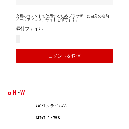
次回のコメントで使用するためブラウザーに自分の名前、
メールアドレス、サイトを保存する。
添付ファイル
N
E
W
ZWIFT クライム/ム…
CERVELO NEW S…