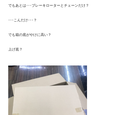
でもあとは･･･ブレーキローターとチェーンだけ？
･･･こんだけ･･･？
でも箱の底がやけに高い？
上げ底？