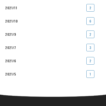
2021/11
2
2021/10
6
2021/9
2
2021/7
3
2021/6
2
2021/5
1