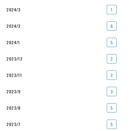
2024/3
1
2024/2
6
2024/1
5
2023/12
2
2023/11
2
2023/9
3
2023/8
5
2023/7
5