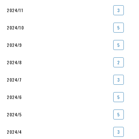
2024/11
3
2024/10
5
2024/9
5
2024/8
2
2024/7
3
2024/6
5
2024/5
5
2024/4
3