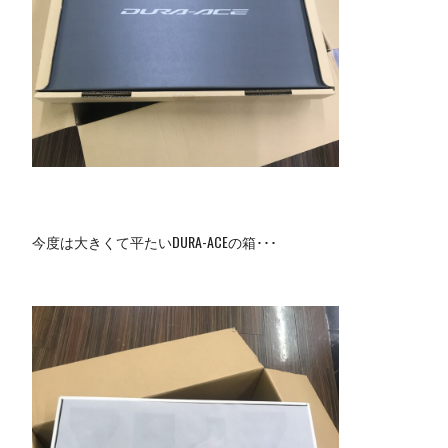
今度は大きくて平たいDURA-ACEの箱･･･