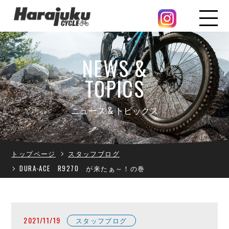
NEWS &
TOPICS
ニュース & トピックス
トップページ
スタッフブログ
DURA-ACE R9270 が来たぁ～！の巻
2021/11/19
スタッフブログ