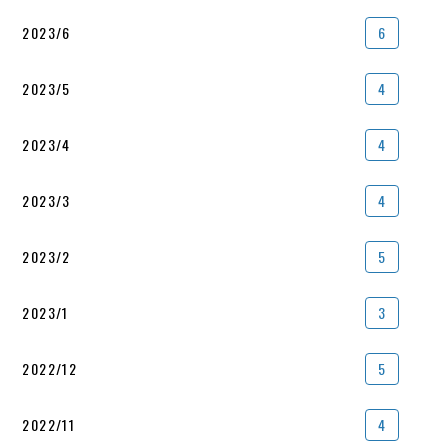
2023/6
6
2023/5
4
2023/4
4
2023/3
4
2023/2
5
2023/1
3
2022/12
5
2022/11
4