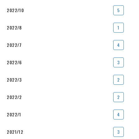
2022/10
5
2022/8
1
2022/7
4
2022/6
3
2022/3
2
2022/2
2
2022/1
4
2021/12
3