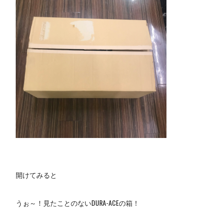
開けてみると
うぉ～！見たことのないDURA-ACEの箱！