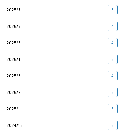
2025/7
8
2025/6
4
2025/5
4
2025/4
6
2025/3
4
2025/2
5
2025/1
5
2024/12
5