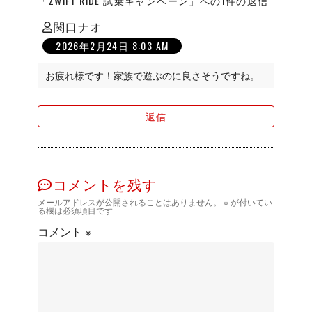
「ZWIFT RIDE 試乗キャンペーン」への1件の返信
関口ナオ
の
2026年2月24日 8:03 AM
発
言:
お疲れ様です！家族で遊ぶのに良さそうですね。
返信
コメントを残す
メールアドレスが公開されることはありません。
※
が付いてい
る欄は必須項目です
コメント
※