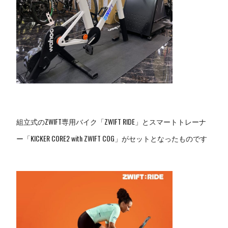
組立式のZWIFT専用バイク「ZWIFT RIDE」とスマートトレーナ
ー「KICKER CORE2 with ZWIFT COG」がセットとなったものです