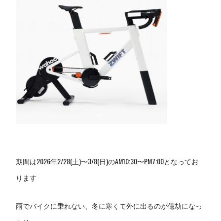
期間は2026年2/28(土)〜3/8(日)のAM10:30〜PM7:00となってお
ります
雨でバイクに乗れない、冬に寒くて外に出るのが億劫になっ