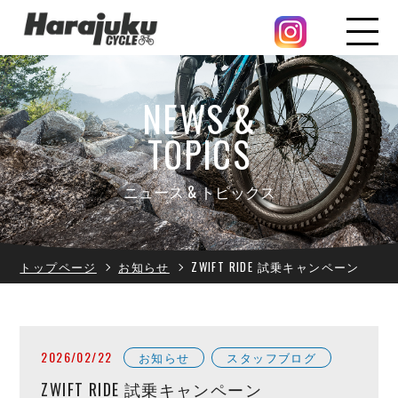
NEWS &
TOPICS
ニュース & トピックス
トップページ
お知らせ
ZWIFT RIDE 試乗キャンペーン
2026/02/22
お知らせ
スタッフブログ
ZWIFT RIDE 試乗キャンペーン