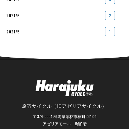
2021/6
2
2021/5
1
原宿サイクル（旧アゼリアサイクル）
〒374-0004 群馬県館林市楠町3648-1
アゼリアモール B館1階