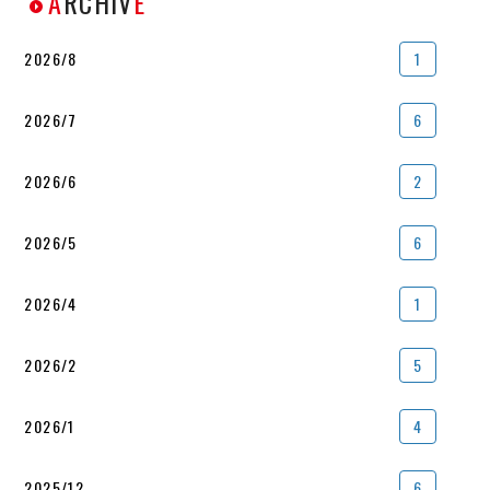
A
RCHIV
E
2026/8
1
2026/7
6
2026/6
2
2026/5
6
2026/4
1
2026/2
5
2026/1
4
2025/12
6