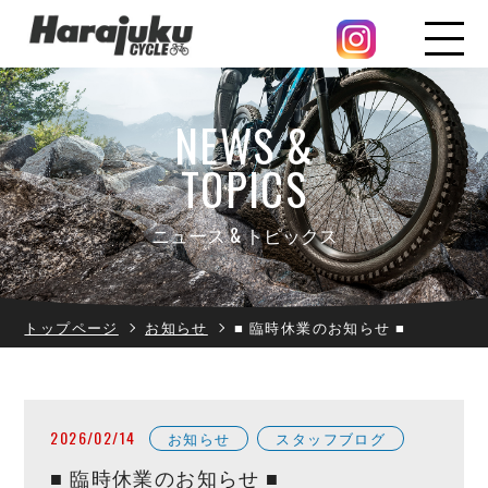
NEWS &
TOPICS
ニュース & トピックス
トップページ
お知らせ
■ 臨時休業のお知らせ ■
2026/02/14
お知らせ
スタッフブログ
■ 臨時休業のお知らせ ■