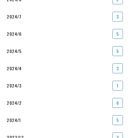
2024/7
3
2024/6
5
2024/5
5
2024/4
3
2024/3
1
2024/2
6
2024/1
5
2023/12
2