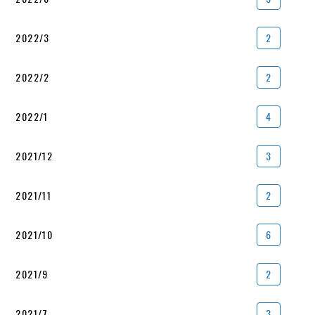
2022/3
2
2022/2
2
2022/1
4
2021/12
3
2021/11
2
2021/10
6
2021/9
2
2021/7
3