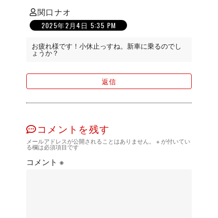
関口ナオ
の
2025年2月4日 5:35 PM
発
言:
お疲れ様です！小休止っすね。新車に乗るのでし
ょうか？
返信
コメントを残す
メールアドレスが公開されることはありません。
※
が付いてい
る欄は必須項目です
コメント
※