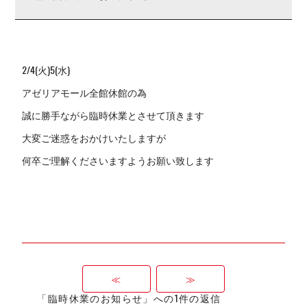
2/4(火)5(水)
アゼリアモール全館休館の為
誠に勝手ながら臨時休業とさせて頂きます
大変ご迷惑をおかけいたしますが
何卒ご理解くださいますようお願い致します
≪
≫
「臨時休業のお知らせ」への1件の返信