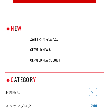
N
E
W
ZWIFT クライム/ム…
CERVELO NEW S…
CERVELO NEW SOLOIST
C
ATEGOR
Y
お知らせ
51
スタッフブログ
200