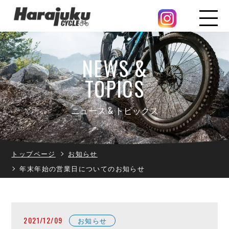
NEWS &
TOPICS
ニュース & トピックス
トップページ
お知らせ
年末年始の営業日についてのお知らせ
2021/12/09
お知らせ