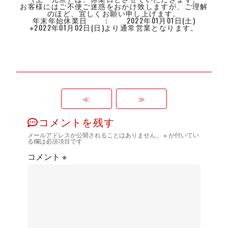
お客様にはご不便ご迷惑をおかけ致しますが、ご理解
のほど、宜しくお願い申し上げます。
年末年始休業日 ： 2022年01月01日(土)
※2022年01月02日(日)より通常営業となります。
≪
≫
コメントを残す
メールアドレスが公開されることはありません。
※
が付いてい
る欄は必須項目です
コメント
※