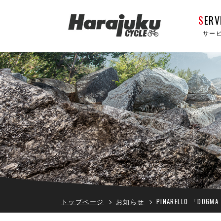
S
ERV
サー
トップページ
お知らせ
PINARELLO 「DOGMA