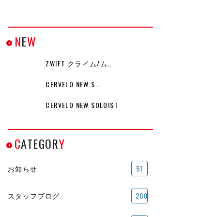
N
E
W
ZWIFT クライム/ム…
CERVELO NEW S…
CERVELO NEW SOLOIST
C
ATEGOR
Y
お知らせ
51
スタッフブログ
200