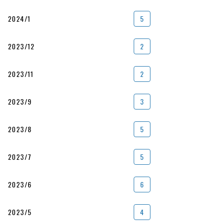
2024/1
5
2023/12
2
2023/11
2
2023/9
3
2023/8
5
2023/7
5
2023/6
6
2023/5
4