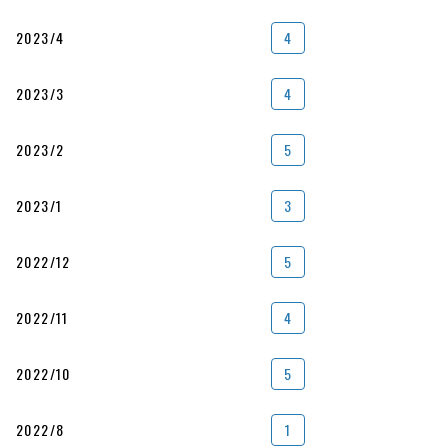
2023/4
4
2023/3
4
2023/2
5
2023/1
3
2022/12
5
2022/11
4
2022/10
5
2022/8
1