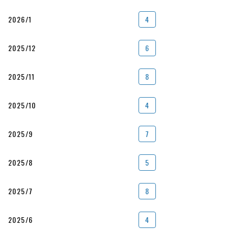
2026/1
4
2025/12
6
2025/11
8
2025/10
4
2025/9
7
2025/8
5
2025/7
8
2025/6
4