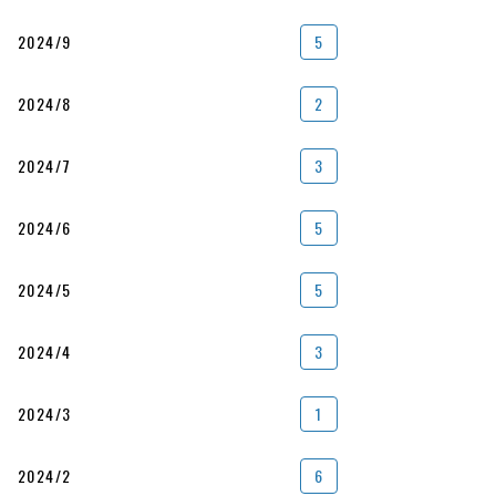
2024/9
5
2024/8
2
2024/7
3
2024/6
5
2024/5
5
2024/4
3
2024/3
1
2024/2
6