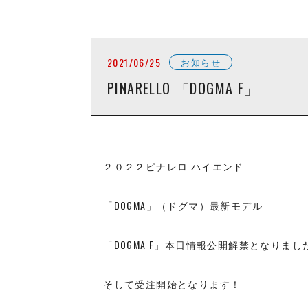
2021/06/25
お知らせ
PINARELLO 「DOGMA F」
２０２２ピナレロ ハイエンド
「DOGMA」（ドグマ）最新モデル
「DOGMA F」本日情報公開解禁となりまし
そして受注開始となります！